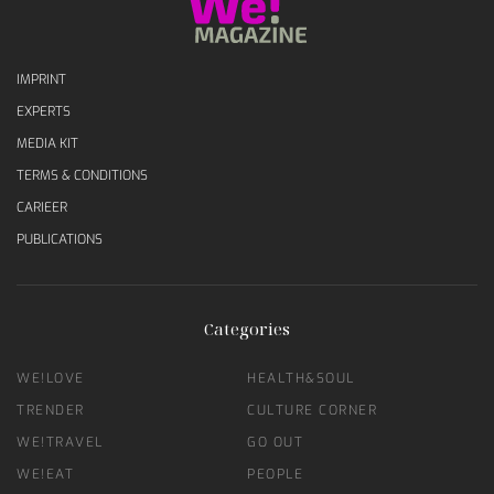
IMPRINT
EXPERTS
MEDIA KIT
TERMS & CONDITIONS
CARIEER
PUBLICATIONS
Categories
WE!LOVE
HEALTH&SOUL
TRENDER
CULTURE CORNER
WE!TRAVEL
GO OUT
WE!EAT
PEOPLE