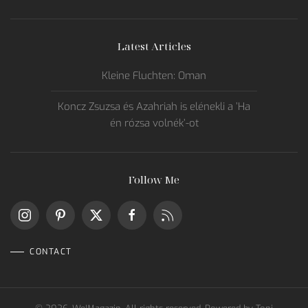
Latest Articles
Kleine Fluchten: Oman
Koncz Zsuzsa és Azahriah is elénekli a ’Ha
én rózsa volnék’-ot
Follow Me
CONTACT