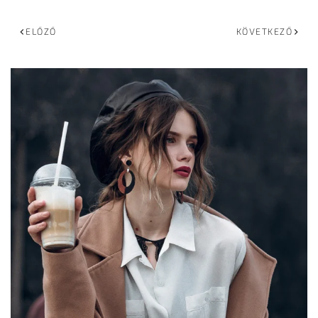
ELŐZŐ
KÖVETKEZŐ