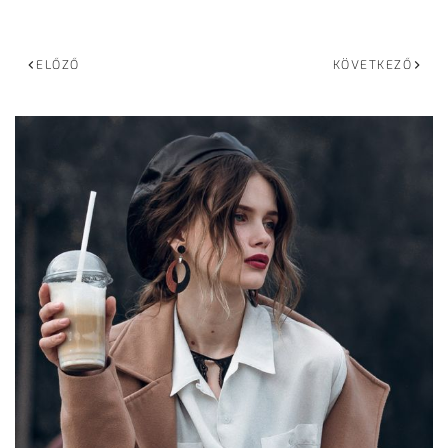
ELŐZŐ
KÖVETKEZŐ