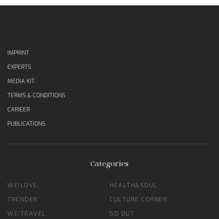
IMPRINT
EXPERTS
MEDIA KIT
TERMS & CONDITIONS
CARIEER
PUBLICATIONS
Categories
WE!LOVE
HEALTH&SOUL
TRENDER
CULTURE CORNER
WE!TRAVEL
GO OUT