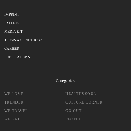
IMPRINT
EXPERTS
MEDIA KIT
TERMS & CONDITIONS
CARIEER
PUBLICATIONS
Categories
WE!LOVE
HEALTH&SOUL
TRENDER
CULTURE CORNER
WE!TRAVEL
GO OUT
WE!EAT
PEOPLE