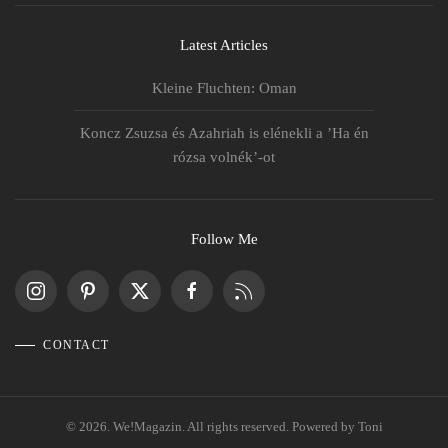
Latest Articles
Kleine Fluchten: Oman
Koncz Zsuzsa és Azahriah is elénekli a ’Ha én
rózsa volnék’-ot
Follow Me
CONTACT
©
2026.
We!Magazin. All rights reserved. Powered by
Toni