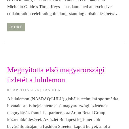
Michelin Guide’s Three Keys – has launched an exclusive
collaboration celebrating the long-standing artistic ties betw…
MORE
Megnyitotta első magyarországi
üzletét a lululemon
03 ÁPRILIS 2026
|
FASHION
A lululemon (NASDAQ:LULU) globális technikai sportmárka
hivatalosan is bejelentette első magyarországi üzletének
megnyitását, franchise-partnere, az Arion Retail Group
közreműködésével. Az üzlet Budapest legismertebb
bevásárlóutcáján, a Fashion Streeten kapott helyet, ahol a