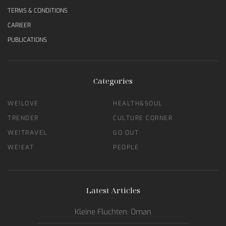
TERMS & CONDITIONS
CARIEER
PUBLICATIONS
Categories
WE!LOVE
HEALTH&SOUL
TRENDER
CULTURE CORNER
WE!TRAVEL
GO OUT
WE!EAT
PEOPLE
Latest Articles
Kleine Fluchten: Oman