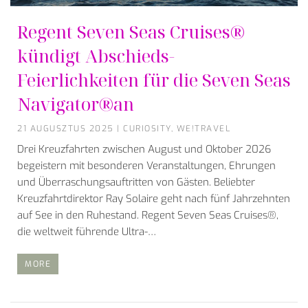
Regent Seven Seas Cruises®
kündigt Abschieds-
Feierlichkeiten für die Seven Seas
Navigator®an
21 AUGUSZTUS 2025
|
CURIOSITY
,
WE!TRAVEL
Drei Kreuzfahrten zwischen August und Oktober 2026
begeistern mit besonderen Veranstaltungen, Ehrungen
und Überraschungsauftritten von Gästen. Beliebter
Kreuzfahrtdirektor Ray Solaire geht nach fünf Jahrzehnten
auf See in den Ruhestand. Regent Seven Seas Cruises®,
die weltweit führende Ultra-…
MORE