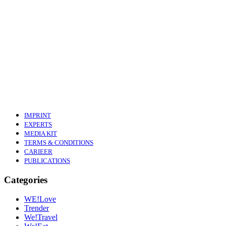
IMPRINT
EXPERTS
MEDIA KIT
TERMS & CONDITIONS
CARIEER
PUBLICATIONS
Categories
WE!Love
Trender
We!Travel