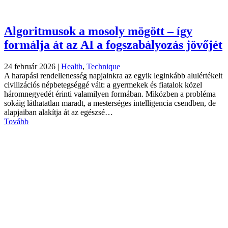
Algoritmusok a mosoly mögött – így
formálja át az AI a fogszabályozás jövőjét
24 február 2026
|
Health
,
Technique
A harapási rendellenesség napjainkra az egyik leginkább alulértékelt
civilizációs népbetegséggé vált: a gyermekek és fiatalok közel
háromnegyedét érinti valamilyen formában. Miközben a probléma
sokáig láthatatlan maradt, a mesterséges intelligencia csendben, de
alapjaiban alakítja át az egészsé…
Tovább