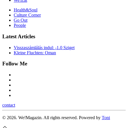
We!Eat
Health&Soul
Culture Corner
Go Out
People
Latest Articles
Visszaszámlálás indul: -1.0 Sziget
Kleine Fluchten: Oman
Follow Me
contact
©
2026.
We!Magazin. All rights reserved. Powered by
Toni