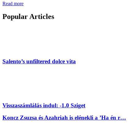
Read more
Popular Articles
Salento’s unfiltered dolce vita
Visszaszámlálás indul: -1.0 Sziget
Koncz Zsuzsa és Azahriah is elénekli a ’Ha én r…