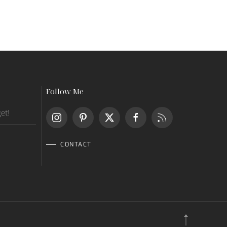
Follow Me
get!
CONTACT