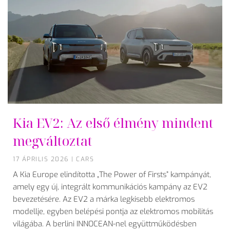
Kia EV2: Az első élmény mindent
megváltoztat
17 ÁPRILIS 2026
|
CARS
A Kia Europe elindította „The Power of Firsts” kampányát,
amely egy új, integrált kommunikációs kampány az EV2
bevezetésére. Az EV2 a márka legkisebb elektromos
modellje, egyben belépési pontja az elektromos mobilitás
világába. A berlini INNOCEAN-nel együttműködésben