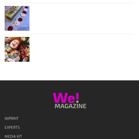
IMPRINT
EXPERTS
MEDIA KIT