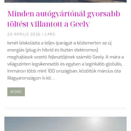
Minden autógyártónál gyorsabb
töltést villantott a Geely
20 ÁPRILIS 2026
|
CARS
Ismét leiskolázta a teljes iparágat a közismerten az új
energiás (plug-in hibrid és tisztán elektromos)
meghajtások vezető fejlesztőjének számító Geely. A mára a
világszinten legsikeresebb és egyben a leginkább globális,
immáron több mint 100 országban, közöttük március óta
Magyarországon is kö…
MORE