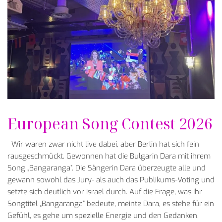
European Song Contest 2026
Wir waren zwar nicht live dabei, aber Berlin hat sich fein
rausgeschmückt. Gewonnen hat die Bulgarin Dara mit ihrem
Song „Bangaranga”. Die Sängerin Dara überzeugte alle und
gewann sowohl das Jury- als auch das Publikums-Voting und
setzte sich deutlich vor Israel durch. Auf die Frage, was ihr
Songtitel „Bangaranga” bedeute, meinte Dara, es stehe für ein
Gefühl, es gehe um spezielle Energie und den Gedanken,