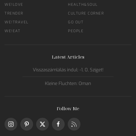
WE!LOVE
HEALTH&SOUL
TRENDER
CULTURE CORNER
WE!TRAVEL
GO OUT
WE!EAT
PEOPLE
Latest Articles
Visszaszámlálás indul: -1, 0, Sziget!
Kleine Fluchten: Oman
Follow Me