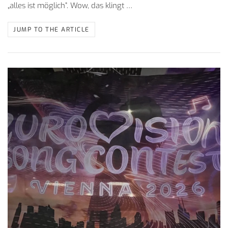
„alles ist möglich”. Wow, das klingt …
JUMP TO THE ARTICLE