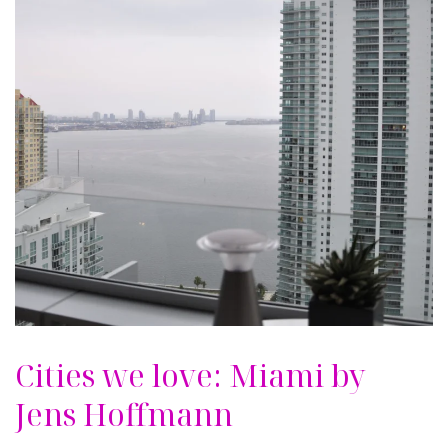
Cities we love: Miami by
Jens Hoffmann