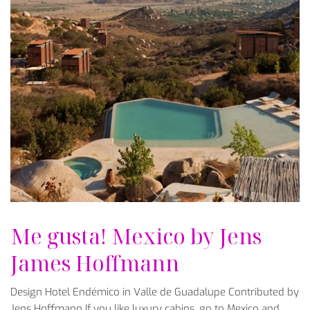
Me gusta! Mexico by Jens
James Hoffmann
Design Hotel Endémico in Valle de Guadalupe Contributed by
Jens Hoffmann If you like luxury cabins, go to Mexico and