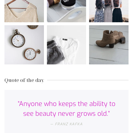
Quote of the day
“Anyone who keeps the ability to
see beauty never grows old.“
FRANZ KAFKA