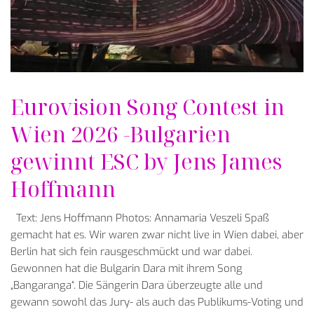
Eurovision Song Contest in
Wien 2026 -Bulgarien
gewinnt ESC by Jens James
Hoffmann
Text: Jens Hoffmann Photos: Annamaria Veszeli Spaß
gemacht hat es. Wir waren zwar nicht live in Wien dabei, aber
Berlin hat sich fein rausgeschmückt und war dabei.
Gewonnen hat die Bulgarin Dara mit ihrem Song
„Bangaranga“. Die Sängerin Dara überzeugte alle und
gewann sowohl das Jury- als auch das Publikums-Voting und