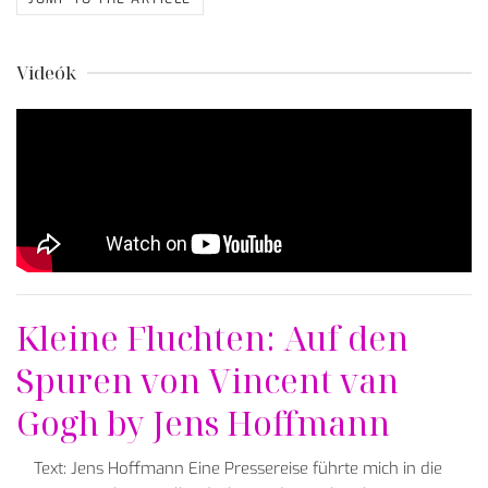
Videók
Kleine Fluchten: Auf den
Spuren von Vincent van
Gogh by Jens Hoffmann
Text: Jens Hoffmann Eine Pressereise führte mich in die