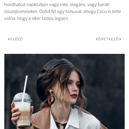
hordhatod napközben vagy este, elegáns, vagy baráti
összejöveteleken. Dobd fel egy bizsuval, ahogy Coco is tette
volna, hogy a siker biztos legyen.
ELŐZŐ
KÖVETKEZŐ