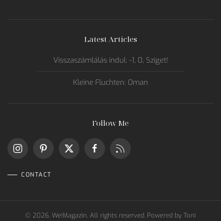
Latest Articles
Visszaszámlálás indul: -1, 0, Sziget!
Kleine Fluchten: Oman
Follow Me
CONTACT
©
2026.
We!Magazin. All rights reserved. Powered by
Toni