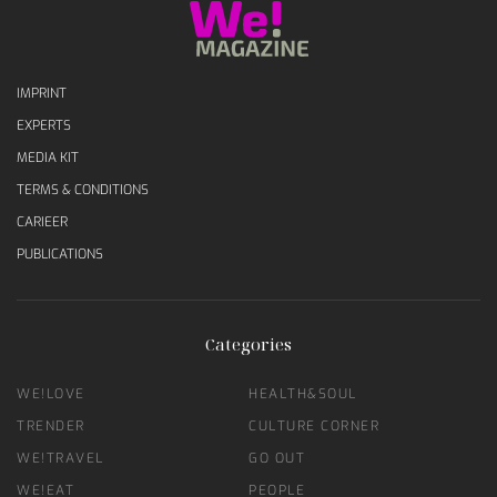
IMPRINT
EXPERTS
MEDIA KIT
TERMS & CONDITIONS
CARIEER
PUBLICATIONS
Categories
WE!LOVE
HEALTH&SOUL
TRENDER
CULTURE CORNER
WE!TRAVEL
GO OUT
WE!EAT
PEOPLE