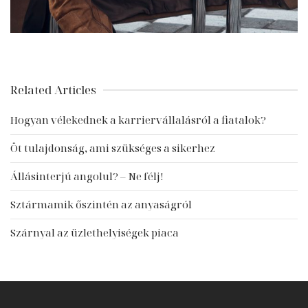
Related Articles
Hogyan vélekednek a karriervállalásról a fiatalok?
Öt tulajdonság, ami szükséges a sikerhez
Állásinterjú angolul? – Ne félj!
Sztármamik őszintén az anyaságról
Szárnyal az üzlethelyiségek piaca