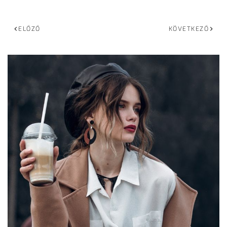
ELŐZŐ
KÖVETKEZŐ