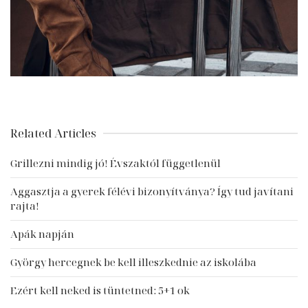
Related Articles
Grillezni mindig jó! Évszaktól függetlenül
Aggasztja a gyerek félévi bizonyítványa? Így tud javítani
rajta!
Apák napján
György hercegnek be kell illeszkednie az iskolába
Ezért kell neked is tüntetned: 5+1 ok