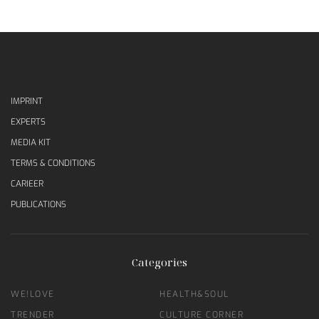
IMPRINT
EXPERTS
MEDIA KIT
TERMS & CONDITIONS
CARIEER
PUBLICATIONS
Categories
WE!LOVE
HEALTH&SOUL
TRENDER
CULTURE CORNER