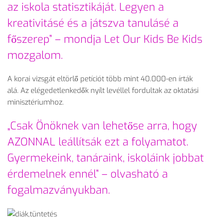
az iskola statisztikáját. Legyen a
kreativitásé és a játszva tanulásé a
főszerep” – mondja Let Our Kids Be Kids
mozgalom.
A korai vizsgát eltörlő petíciót több mint 40.000-en írták
alá. Az elégedetlenkedők nyílt levéllel fordultak az oktatási
minisztériumhoz.
„Csak Önöknek van lehetőse arra, hogy
AZONNAL leállítsák ezt a folyamatot.
Gyermekeink, tanáraink, iskoláink jobbat
érdemelnek ennél” – olvasható a
fogalmazványukban.