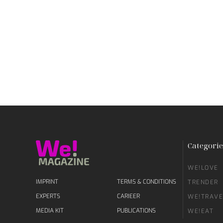
Categorie
WE!LOVE
IMPRINT
TERMS & CONDITIONS
TRENDER
EXPERTS
CARIEER
WE!TRAVE
MEDIA KIT
PUBLICATIONS
WE!EAT