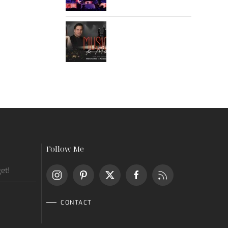
Follow Me
get!
CONTACT