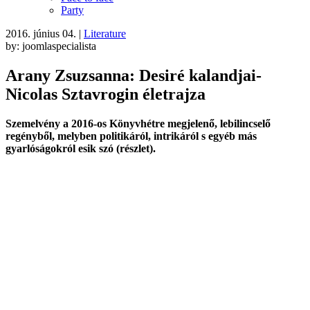
Party
2016. június 04.
|
Literature
by: joomlaspecialista
Arany Zsuzsanna: Desiré kalandjai-
Nicolas Sztavrogin életrajza
Szemelvény a 2016-os Könyvhétre megjelenő, lebilincselő
regényből, melyben politikáról, intrikáról s egyéb más
gyarlóságokról esik szó (részlet).