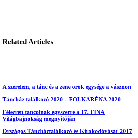
Related Articles
A szerelem, a tánc és a zene örök egysége a vásznon
Táncház találkozó 2020 – FOLKARÉNA 2020
Félezren táncolnak egyszerre a 17. FINA
Világbajnokság megnyitóján
Országos Táncháztalálkozó és Kirakodóvásár 2017