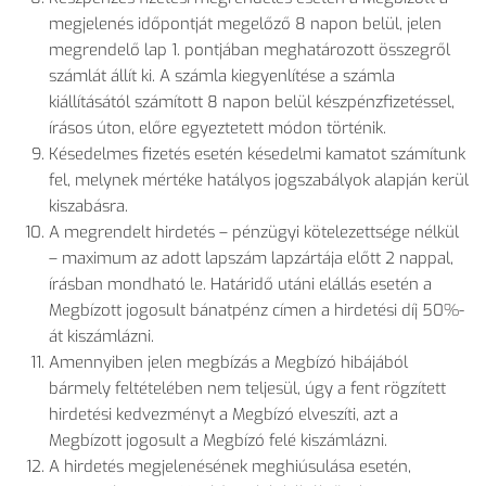
megjelenés időpontját megelőző 8 napon belül, jelen
megrendelő lap 1. pontjában meghatározott összegről
számlát állít ki. A számla kiegyenlítése a számla
kiállításától számított 8 napon belül készpénzfizetéssel,
írásos úton, előre egyeztetett módon történik.
Késedelmes fizetés esetén késedelmi kamatot számítunk
fel, melynek mértéke hatályos jogszabályok alapján kerül
kiszabásra.
A megrendelt hirdetés – pénzügyi kötelezettsége nélkül
– maximum az adott lapszám lapzártája előtt 2 nappal,
írásban mondható le. Határidő utáni elállás esetén a
Megbízott jogosult bánatpénz címen a hirdetési díj 50%-
át kiszámlázni.
Amennyiben jelen megbízás a Megbízó hibájából
bármely feltételében nem teljesül, úgy a fent rögzített
hirdetési kedvezményt a Megbízó elveszíti, azt a
Megbízott jogosult a Megbízó felé kiszámlázni.
A hirdetés megjelenésének meghiúsulása esetén,