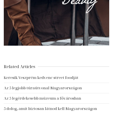
Related Articles
Keresik Veszprém kedvenc street foodját
Az 5 legjobb túraútvonal Magyarországon
Az 5 legérdekesebb múzeum a fővárosban
5 dolog, amit biztosan látnod kell Magyarországon