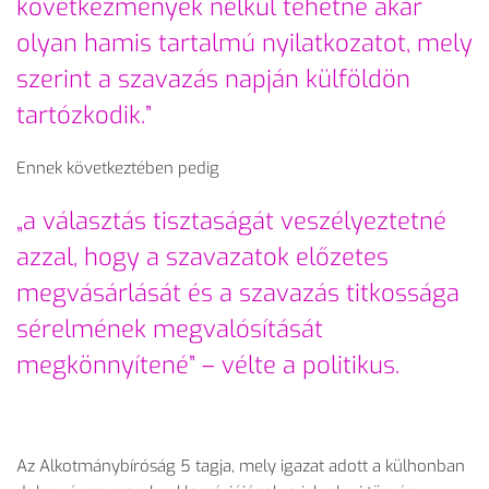
következmények nélkül tehetne akár
olyan hamis tartalmú nyilatkozatot, mely
szerint a szavazás napján külföldön
tartózkodik.”
Ennek következtében pedig
„a választás tisztaságát veszélyeztetné
azzal, hogy a szavazatok előzetes
megvásárlását és a szavazás titkossága
sérelmének megvalósítását
megkönnyítené” – vélte a politikus.
Az Alkotmánybíróság 5 tagja, mely igazat adott a külhonban