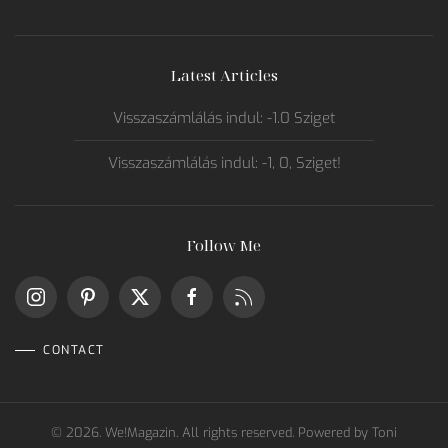
Latest Articles
Visszaszámlálás indul: -1.0 Sziget
Visszaszámlálás indul: -1, 0, Sziget!
Follow Me
CONTACT
©
2026.
We!Magazin. All rights reserved. Powered by
Toni