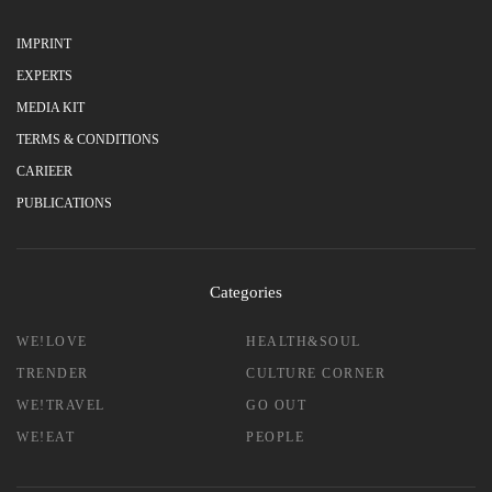
IMPRINT
EXPERTS
MEDIA KIT
TERMS & CONDITIONS
CARIEER
PUBLICATIONS
Categories
WE!LOVE
HEALTH&SOUL
TRENDER
CULTURE CORNER
WE!TRAVEL
GO OUT
WE!EAT
PEOPLE