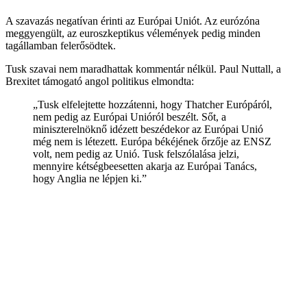
A szavazás negatívan érinti az Európai Uniót. Az eurózóna
meggyengült, az euroszkeptikus vélemények pedig minden
tagállamban felerősödtek.
Tusk szavai nem maradhattak kommentár nélkül. Paul Nuttall, a
Brexitet támogató angol politikus elmondta:
„Tusk elfelejtette hozzátenni, hogy Thatcher Európáról,
nem pedig az Európai Unióról beszélt. Sőt, a
miniszterelnöknő idézett beszédekor az Európai Unió
még nem is létezett. Európa békéjének őrzője az ENSZ
volt, nem pedig az Unió. Tusk felszólalása jelzi,
mennyire kétségbeesetten akarja az Európai Tanács,
hogy Anglia ne lépjen ki.”