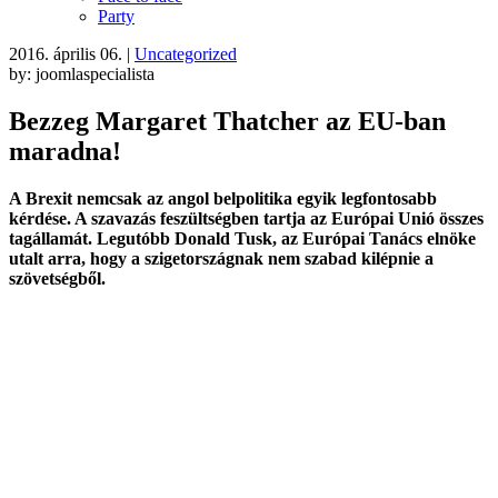
Party
2016. április 06.
|
Uncategorized
by: joomlaspecialista
Bezzeg Margaret Thatcher az EU-ban
maradna!
A Brexit nemcsak az angol belpolitika egyik legfontosabb
kérdése. A szavazás feszültségben tartja az Európai Unió összes
tagállamát. Legutóbb Donald Tusk, az Európai Tanács elnöke
utalt arra, hogy a szigetországnak nem szabad kilépnie a
szövetségből.