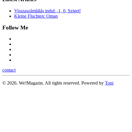
Visszaszámlálás indul: -1, 0, Sziget!
Kleine Fluchten: Oman
Follow Me
contact
©
2026.
We!Magazin. All rights reserved. Powered by
Toni