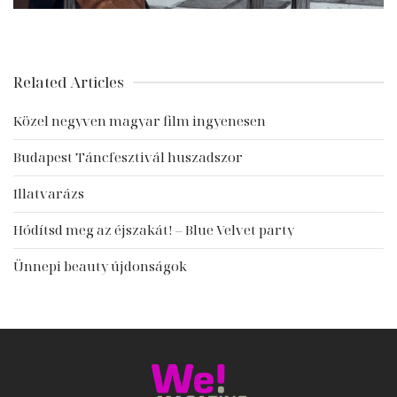
Related Articles
Közel negyven magyar film ingyenesen
Budapest Táncfesztivál huszadszor
Illatvarázs
Hódítsd meg az éjszakát! – Blue Velvet party
Ünnepi beauty újdonságok