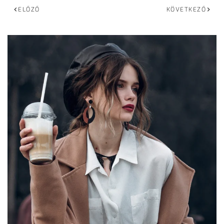
ELŐZŐ
KÖVETKEZŐ