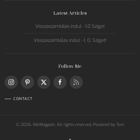
Latest Articles
Visszaszámlálás indul: -1.0 Sziget
Visszaszámlálás indul: -1, 0, Sziget!
Follow Me
CONTACT
©
2026.
We!Magazin. All rights reserved. Powered by
Toni