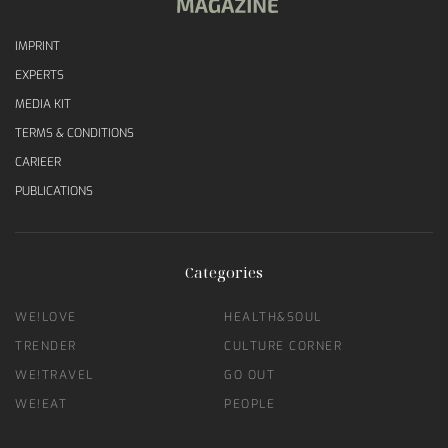
IMPRINT
EXPERTS
MEDIA KIT
TERMS & CONDITIONS
CARIEER
PUBLICATIONS
Categories
WE!LOVE
HEALTH&SOUL
TRENDER
CULTURE CORNER
WE!TRAVEL
GO OUT
WE!EAT
PEOPLE