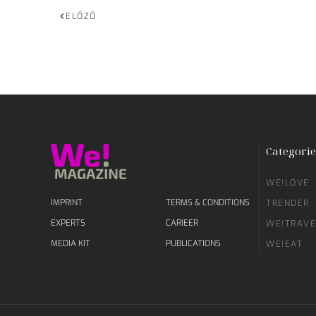
ELŐZŐ
Categorie
WE!LOVE
IMPRINT
TERMS & CONDITIONS
TRENDER
EXPERTS
CARIEER
WE!TRAVE
MEDIA KIT
PUBLICATIONS
WE!EAT