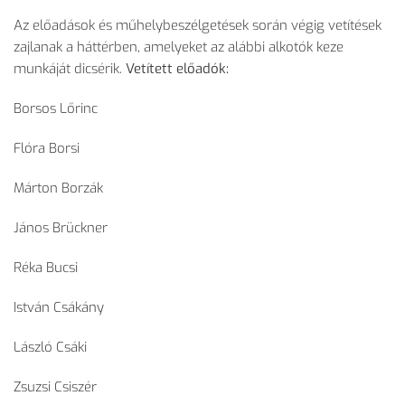
Az előadások és műhelybeszélgetések során végig vetítések
zajlanak a háttérben, amelyeket az alábbi alkotók keze
munkáját dicsérik.
Vetített előadók:
Borsos Lőrinc
Flóra Borsi
Márton Borzák
János Brückner
Réka Bucsi
István Csákány
László Csáki
Zsuzsi Csiszér