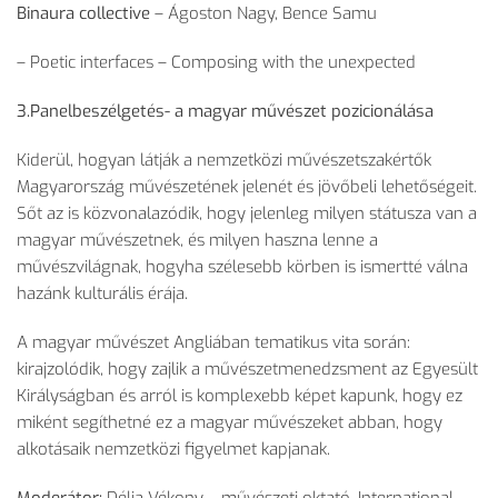
Binaura collective
– Ágoston Nagy, Bence Samu
– Poetic interfaces – Composing with the unexpected
3.Panelbeszélgetés- a magyar művészet pozicionálása
Kiderül, hogyan látják a nemzetközi művészetszakértők
Magyarország művészetének jelenét és jövőbeli lehetőségeit.
Sőt az is közvonalazódik, hogy jelenleg milyen státusza van a
magyar művészetnek, és milyen haszna lenne a
művészvilágnak, hogyha szélesebb körben is ismertté válna
hazánk kulturális érája.
A magyar művészet Angliában tematikus vita során:
kirajzolódik, hogy zajlik a művészetmenedzsment az Egyesült
Királyságban és arról is komplexebb képet kapunk, hogy ez
miként segíthetné ez a magyar művészeket abban, hogy
alkotásaik nemzetközi figyelmet kapjanak.