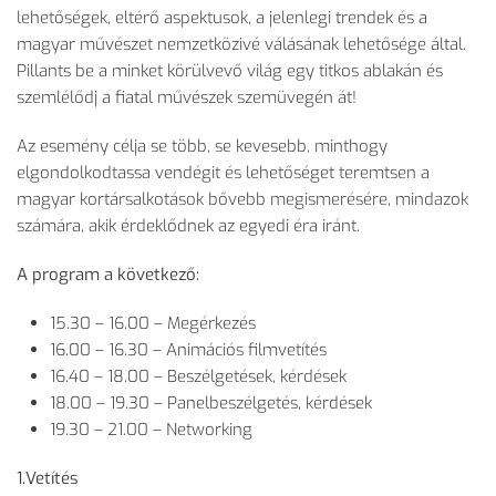
lehetőségek, eltérő aspektusok, a jelenlegi trendek és a
magyar művészet nemzetközivé válásának lehetősége által.
Pillants be a minket körülvevő világ egy titkos ablakán és
szemlélődj a fiatal művészek szemüvegén át!
Az esemény célja se több, se kevesebb, minthogy
elgondolkodtassa vendégit és lehetőséget teremtsen a
magyar kortársalkotások bővebb megismerésére, mindazok
számára, akik érdeklődnek az egyedi éra iránt.
A program a következő:
15.30 – 16.00 – Megérkezés
16.00 – 16.30 – Animációs filmvetítés
16.40 – 18.00 – Beszélgetések, kérdések
18.00 – 19.30 – Panelbeszélgetés, kérdések
19.30 – 21.00 – Networking
1.Vetítés