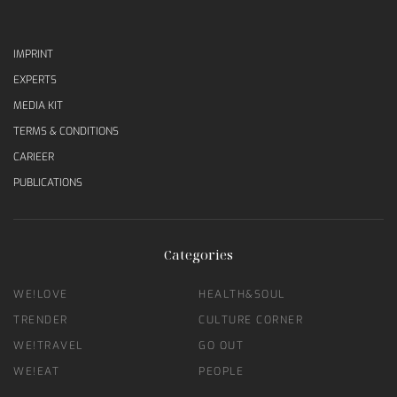
IMPRINT
EXPERTS
MEDIA KIT
TERMS & CONDITIONS
CARIEER
PUBLICATIONS
Categories
WE!LOVE
HEALTH&SOUL
TRENDER
CULTURE CORNER
WE!TRAVEL
GO OUT
WE!EAT
PEOPLE