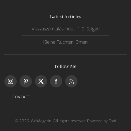
Latest Articles
Visszaszámlálás indul: -1, 0, Sziget!
Kleine Fluchten: Oman
Follow Me
CONTACT
©
2026.
We!Magazin. All rights reserved. Powered by
Toni