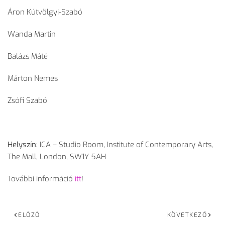
Áron Kútvölgyi-Szabó
Wanda Martin
Balázs Máté
Márton Nemes
Zsófi Szabó
Helyszín:
ICA – Studio Room, Institute of Contemporary Arts,
The Mall, London, SW1Y 5AH
További információ
itt
!
ELŐZŐ
KÖVETKEZŐ