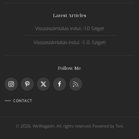
Latest Articles
Visszaszámlálás indul: -1.0 Sziget
Visszaszámlálás indul: -1, 0, Sziget!
Follow Me
CONTACT
©
2026.
We!Magazin. All rights reserved. Powered by
Toni