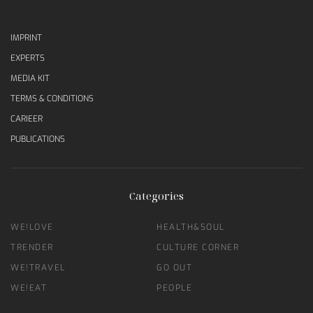
IMPRINT
EXPERTS
MEDIA KIT
TERMS & CONDITIONS
CARIEER
PUBLICATIONS
Categories
WE!LOVE
HEALTH&SOUL
TRENDER
CULTURE CORNER
WE!TRAVEL
GO OUT
WE!EAT
PEOPLE