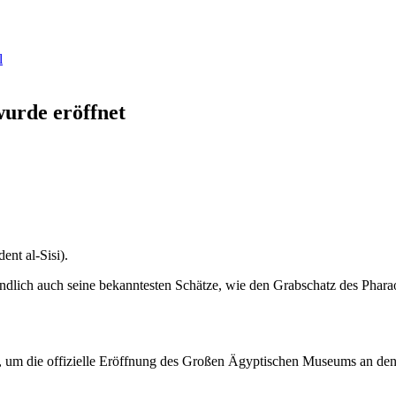
l
urde eröffnet
ent al-Sisi).
dlich auch seine bekanntesten Schätze, wie den Grabschatz des Pha
, um die offizielle Eröffnung des Großen Ägyptischen Museums an den