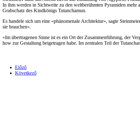
In ihm werden in Sichtweite zu den weltberühmten Pyramiden mehr als
Grabschatz des Kindkönigs Tutanchamun.
Es handele sich um eine «phänomenale Architektur», sagte Steinmeie
sie brauchen».
«Im übertragenen Sinne ist es ein Ort der Zusammenführung, der Verg
how zur Gestaltung beigetragen habe. Im zentralen Teil der Tutancha
Előző
Következő