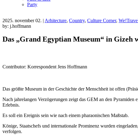
Party
2025. november 02.
|
Arhitecture
,
Country
,
Culture Corner
,
We!Trave
by: j.hoffmann
Das „Grand Egyptian Museum“ in Gizeh w
Contributor: Korrespondent Jens Hoffmann
Das größte Museum in der Geschichte der Menschheit ist offen (Präsid
Nach jahrelangen Verzögerungen zeigt das GEM an den Pyramiden en
Erlebnis.
Es soll ein Ereignis sein wie nach einem pharaonischen Maßstab.
Könige, Staatschefs und internationale Prominenz wurden eingeladen
verfolgen.