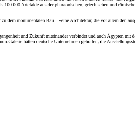
 100.000 Artefakte aus der pharaonischen, griechischen und römischen
r zu dem monumentalen Bau – «eine Architektur, die vor allem den aus
angenheit und Zukunft miteinander verbindet und auch Ägypten mit der
mun-Galerie hätten deutsche Unternehmen geholfen, die Ausstellungsstü