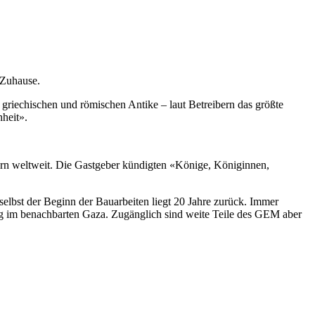
 Zuhause.
riechischen und römischen Antike – laut Betreibern das größte
heit».
dern weltweit. Die Gastgeber kündigten «Könige, Königinnen,
lbst der Beginn der Bauarbeiten liegt 20 Jahre zurück. Immer
ieg im benachbarten Gaza. Zugänglich sind weite Teile des GEM aber