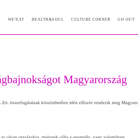
L
WE!EAT
HEALTH&SOUL
CULTURE CORNER
GO OUT
ilágbajnokságot Magyarország
s Zrt. összefogásának köszönhetően idén először rendezik meg Magyar
az olyan utazásokra, melynek célja a sportolás, vagy valamilyen