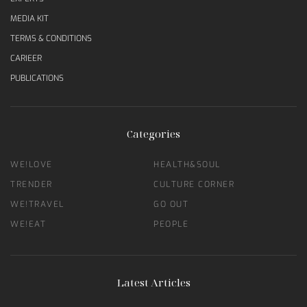
MEDIA KIT
TERMS & CONDITIONS
CARIEER
PUBLICATIONS
Categories
WE!LOVE
HEALTH&SOUL
TRENDER
CULTURE CORNER
WE!TRAVEL
GO OUT
WE!EAT
PEOPLE
Latest Articles