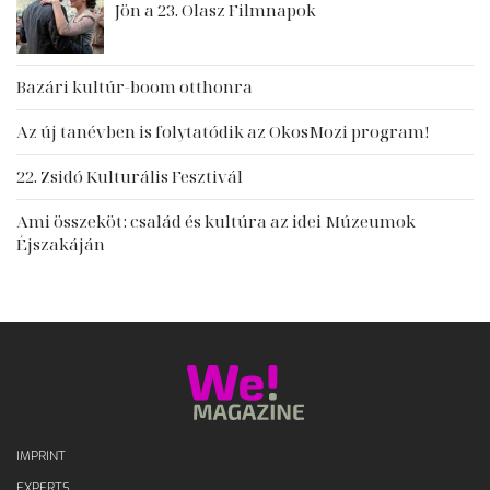
Jön a 23. Olasz Filmnapok
Bazári kultúr-boom otthonra
Az új tanévben is folytatódik az OkosMozi program!
22. Zsidó Kulturális Fesztivál
Ami összeköt: család és kultúra az idei Múzeumok
Éjszakáján
IMPRINT
EXPERTS