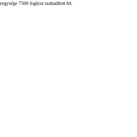
egysége 7500 foglyot szabadított fel.