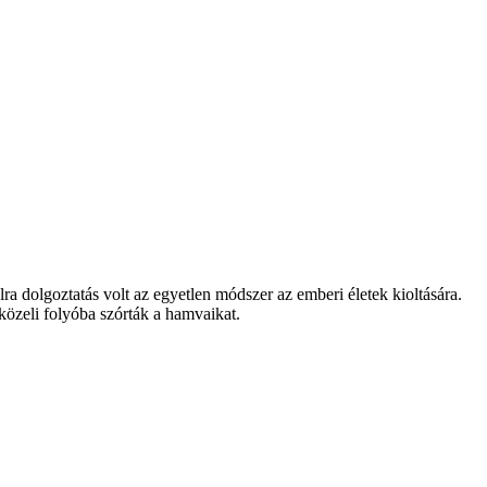
ra dolgoztatás volt az egyetlen módszer az emberi életek kioltására.
közeli folyóba szórták a hamvaikat.