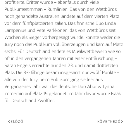
profitierte, Dritter wurde – ebenfalls durch viele
Publikumsstimmen – Rumänien. Das von den Wettbüros
hoch gehandelte Australien landete auf dem vierten Platz
vor dem fünftplatzierten Italien. Das finnische Duo Linda
Lampenius und Pete Parkkonen, das von Wettbüros seit
Wochen als Sieger vorhergesagt wurde, konnte weder die
Jury noch das Publikum voll überzeugen und kam auf Platz
sechs. Für Deutschland endete es Musikwettbewerb wie so
oft in den vergangenen Jahren mit einer Enttäuschung –
Sarah Engels erreichte nur den 23. und damit drittletzten
Platz. Die 33-Jährige bekam insgesamt nur zwölf Punkte –
alle von der Jury, beim Publikum ging sie leer aus.
Vergangenes Jahr war das deutsche Duo Abor & Tynna
immerhin auf Platz 15 gelandet, im Jahr davor wurde Isaak
für Deutschland Zwölfter.
ELŐZŐ
KÖVETKEZŐ