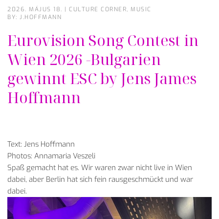
2026. MÁJUS 18.
|
CULTURE CORNER
,
MUSIC
BY: J.HOFFMANN
Eurovision Song Contest in
Wien 2026 -Bulgarien
gewinnt ESC by Jens James
Hoffmann
Text: Jens Hoffmann
Photos: Annamaria Veszeli
Spaß gemacht hat es. Wir waren zwar nicht live in Wien
dabei, aber Berlin hat sich fein rausgeschmückt und war
dabei.