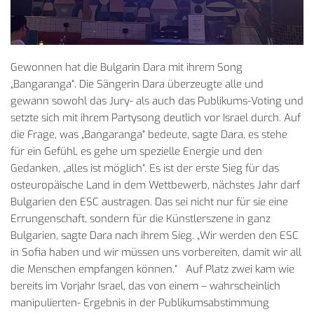
Gewonnen hat die Bulgarin Dara mit ihrem Song
„Bangaranga“
.
Die Sängerin Dara überzeugte alle und
gewann sowohl das Jury- als auch das Publikums-Voting und
setzte sich mit ihrem Partysong deutlich vor Israel durch. Auf
die Frage, was „Bangaranga“ bedeute, sagte Dara, es stehe
für ein Gefühl, es gehe um spezielle Energie und den
Gedanken, „alles ist möglich“. Es ist der erste Sieg für das
osteuropäische Land in dem Wettbewerb, nächstes Jahr darf
Bulgarien den ESC austragen. Das sei nicht nur für sie eine
Errungenschaft, sondern für die Künstlerszene in ganz
Bulgarien, sagte Dara nach ihrem Sieg. „Wir werden den ESC
in Sofia haben und wir müssen uns vorbereiten, damit wir all
die Menschen empfangen können.“ Auf Platz zwei kam wie
bereits im Vorjahr Israel, das von einem – wahrscheinlich
manipulierten- Ergebnis in der Publikumsabstimmung