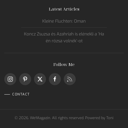
Latest Articles
Kleine Fluchten: Oman
Koncz Zsuzsa és Azahriah is elénekli a ’Ha
én rózsa volnék’-ot
Follow Me
CONTACT
©
2026.
We!Magazin. All rights reserved. Powered by
Toni