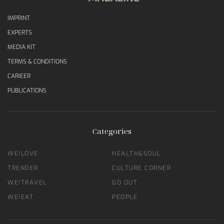
IMPRINT
EXPERTS
MEDIA KIT
TERMS & CONDITIONS
CARIEER
PUBLICATIONS
Categories
WE!LOVE
HEALTH&SOUL
TRENDER
CULTURE CORNER
WE!TRAVEL
GO OUT
WE!EAT
PEOPLE