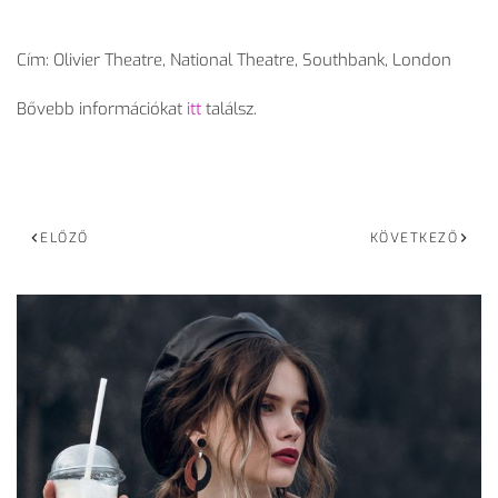
Cím: Olivier Theatre, National Theatre, Southbank, London
Bővebb információkat
itt
találsz.
ELŐZŐ
KÖVETKEZŐ