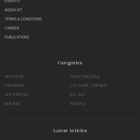
EXPERTS
MEDIA KIT
TERMS & CONDITIONS
CARIEER
PUBLICATIONS
Categories
WE!LOVE
HEALTH&SOUL
TRENDER
CULTURE CORNER
WE!TRAVEL
GO OUT
WE!EAT
PEOPLE
Latest Articles