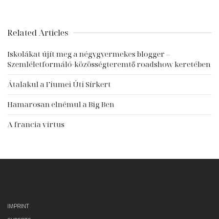
Related Articles
Iskolákat újít meg a négygyermekes blogger –
Szemléletformáló-közösségteremtő roadshow keretében
Átalakul a Fiumei Úti Sírkert
Hamarosan elnémul a Big Ben
A francia virtus
IMPRINT