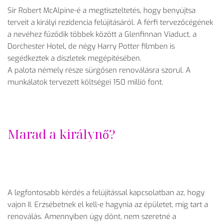
Sir Robert McAlpine-é a megtiszteltetés, hogy benyújtsa
terveit a királyi rezidencia felújításáról. A férfi tervezőcégének
a nevéhez fűződik többek között a Glenfinnan Viaduct, a
Dorchester Hotel, de négy Harry Potter filmben is
segédkeztek a díszletek megépítésében.
A palota némely része sürgősen renoválásra szorul. A
munkálatok tervezett költségei 150 millió font.
Marad a királynő?
A legfontosabb kérdés a felújítással kapcsolatban az, hogy
vajon II. Erzsébetnek el kell-e hagynia az épületet, míg tart a
renoválás. Amennyiben úgy dönt, nem szeretné a