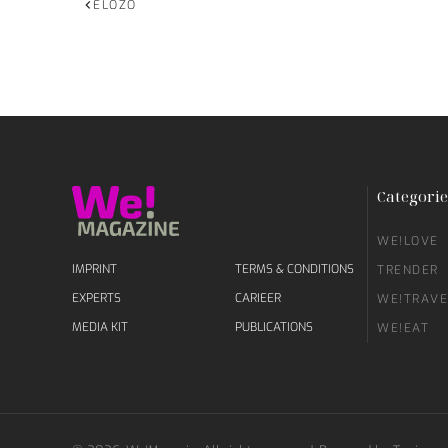
ELŐZŐ
Categorie
WE!LOVE
IMPRINT
TERMS & CONDITIONS
TRENDER
EXPERTS
CARIEER
WE!TRAVE
MEDIA KIT
PUBLICATIONS
WE!EAT