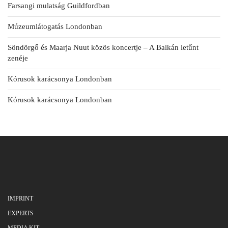
Farsangi mulatság Guildfordban
Múzeumlátogatás Londonban
Söndörgő és Maarja Nuut közös koncertje – A Balkán letűnt
zenéje
Kórusok karácsonya Londonban
Kórusok karácsonya Londonban
IMPRINT
EXPERTS