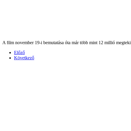
A film november 19-i bemutatása óta már több mint 12 millió megtekin
Előző
Következő