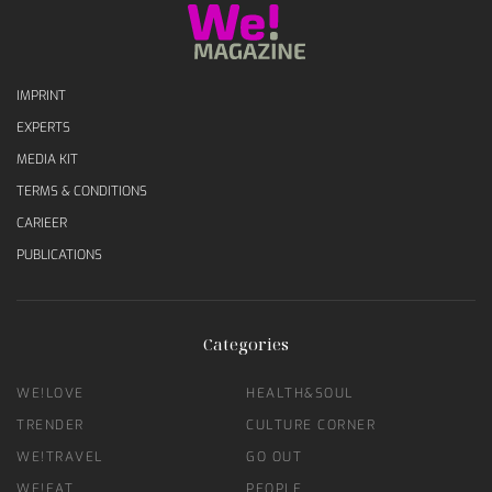
IMPRINT
EXPERTS
MEDIA KIT
TERMS & CONDITIONS
CARIEER
PUBLICATIONS
Categories
WE!LOVE
HEALTH&SOUL
TRENDER
CULTURE CORNER
WE!TRAVEL
GO OUT
WE!EAT
PEOPLE