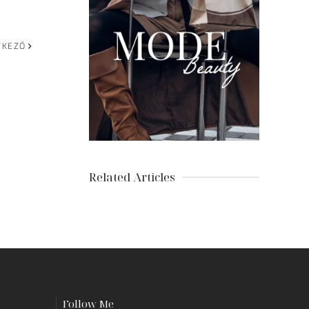
TKEZŐ
Related Articles
Follow Me