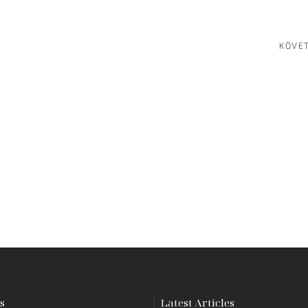
KÖVE
s
Latest Articles