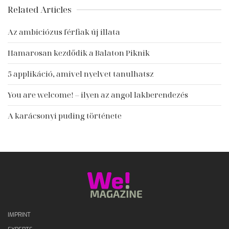
Related Articles
Az ambiciózus férfiak új illata
Hamarosan kezdődik a Balaton Piknik
5 applikáció, amivel nyelvet tanulhatsz
You are welcome! – ilyen az angol lakberendezés
A karácsonyi puding története
IMPRINT