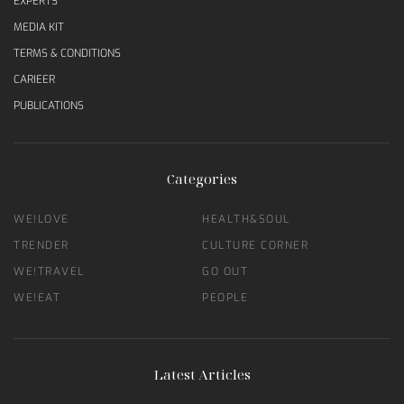
EXPERTS
MEDIA KIT
TERMS & CONDITIONS
CARIEER
PUBLICATIONS
Categories
WE!LOVE
HEALTH&SOUL
TRENDER
CULTURE CORNER
WE!TRAVEL
GO OUT
WE!EAT
PEOPLE
Latest Articles