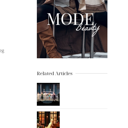
ceg
Related Articles