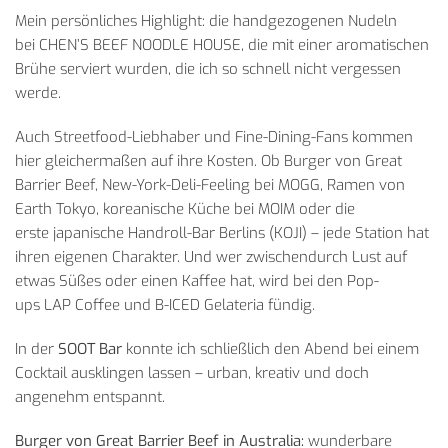
Mein persönliches Highlight: die handgezogenen Nudeln
bei CHEN’S BEEF NOODLE HOUSE, die mit einer aromatischen
Brühe serviert wurden, die ich so schnell nicht vergessen
werde.
Auch Streetfood-Liebhaber und Fine-Dining-Fans kommen
hier gleichermaßen auf ihre Kosten. Ob Burger von Great
Barrier Beef, New-York-Deli-Feeling bei MOGG, Ramen von
Earth Tokyo, koreanische Küche bei MOIM oder die
erste japanische Handroll-Bar Berlins (KOJI) – jede Station hat
ihren eigenen Charakter. Und wer zwischendurch Lust auf
etwas Süßes oder einen Kaffee hat, wird bei den Pop-
ups LAP Coffee und B-ICED Gelateria fündig.
In der
SOOT Bar
konnte ich schließlich den Abend bei einem
Cocktail ausklingen lassen – urban, kreativ und doch
angenehm entspannt.
Burger von Great Barrier Beef in Australia:
wunderbare