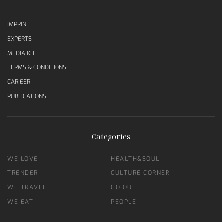
IMPRINT
EXPERTS
MEDIA KIT
TERMS & CONDITIONS
CARIEER
PUBLICATIONS
Categories
WE!LOVE
HEALTH&SOUL
TRENDER
CULTURE CORNER
WE!TRAVEL
GO OUT
WE!EAT
PEOPLE