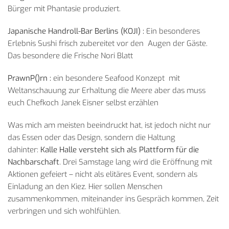
Bürger mit Phantasie produziert.
Japanische Handroll-Bar Berlins (KOJI) :
Ein besonderes
Erlebnis Sushi frisch zubereitet vor den Augen der Gäste.
Das besondere die Frische Nori Blatt
PrawnP()rn :
ein besondere Seafood Konzept mit
Weltanschauung zur Erhaltung die Meere aber das muss
euch Chefkoch Janek Eisner selbst erzählen
Was mich am meisten beeindruckt hat, ist jedoch nicht nur
das Essen oder das Design, sondern die Haltung
dahinter:
Kalle Halle versteht sich als Plattform für die
Nachbarschaft
. Drei Samstage lang wird die Eröffnung mit
Aktionen gefeiert – nicht als elitäres Event, sondern als
Einladung an den Kiez. Hier sollen Menschen
zusammenkommen, miteinander ins Gespräch kommen, Zeit
verbringen und sich wohlfühlen.