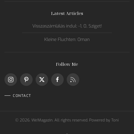
Latest Articles
Visszaszámlálás indul: -1, 0, Sziget!
Kleine Fluchten: Oman
Follow Me
CONTACT
©
2026.
We!Magazin. All rights reserved. Powered by
Toni