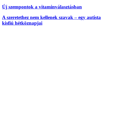
Új szempontok a vitaminválasztásban
A szeretethez nem kellenek szavak – egy autista
kisfiú hétköznapjai