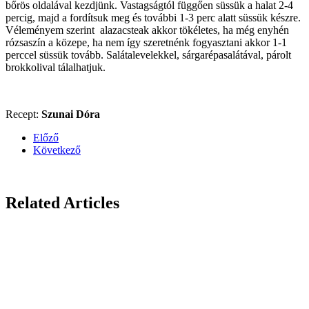
bőrös oldalával kezdjünk. Vastagságtól függően süssük a halat 2-4
percig, majd a fordítsuk meg és további 1-3 perc alatt süssük készre.
Véleményem szerint alazacsteak akkor tökéletes, ha még enyhén
rózsaszín a közepe, ha nem így szeretnénk fogyasztani akkor 1-1
perccel süssük tovább. Salátalevelekkel, sárgarépasalátával, párolt
brokkolival tálalhatjuk.
Recept:
Szunai Dóra
Előző
Következő
Related Articles