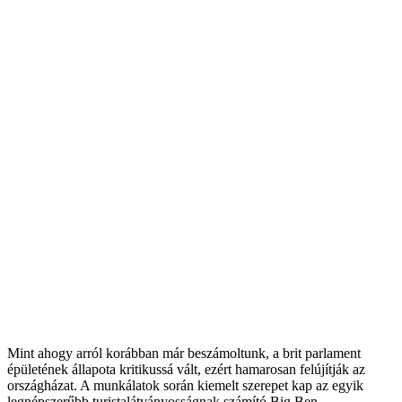
Mint ahogy arról korábban már beszámoltunk, a brit parlament
épületének állapota kritikussá vált, ezért hamarosan felújítják az
országházat. A munkálatok során kiemelt szerepet kap az egyik
legnépszerűbb turistalátványosságnak számító Big Ben.