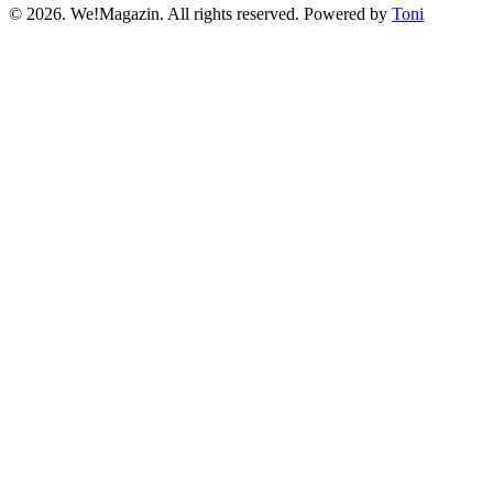
©
2026.
We!Magazin. All rights reserved. Powered by
Toni