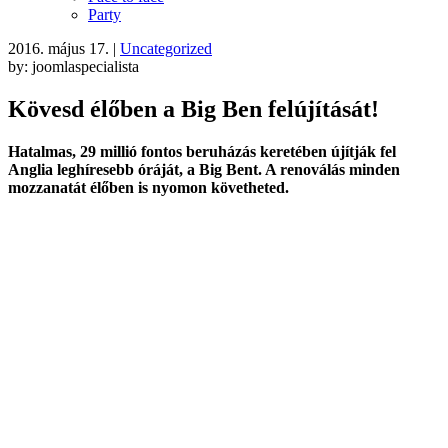
Party
2016. május 17.
|
Uncategorized
by: joomlaspecialista
Kövesd élőben a Big Ben felújítását!
Hatalmas, 29 millió fontos beruházás keretében újítják fel
Anglia leghíresebb óráját, a Big Bent. A renoválás minden
mozzanatát élőben is nyomon követheted.