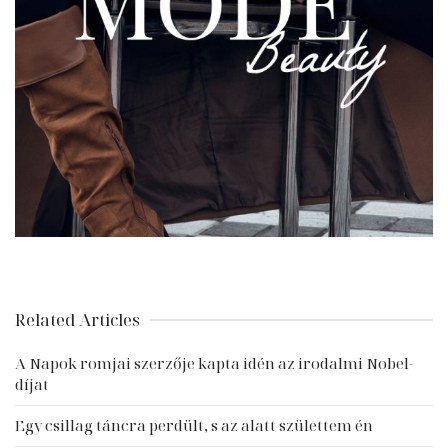
Related Articles
A Napok romjai szerzője kapta idén az irodalmi Nobel-
díjat
Egy csillag táncra perdült, s az alatt születtem én