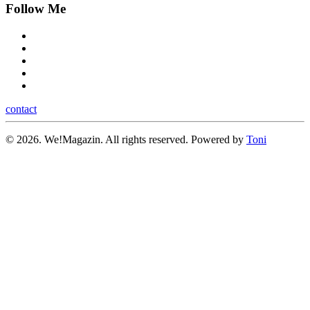
Follow Me
contact
©
2026.
We!Magazin. All rights reserved. Powered by
Toni