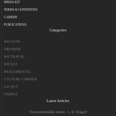
MEDIA KIT
TERMS & CONDITIONS
CARIEER
PUBLICATIONS
Categories
WE!LOVE
TRENDER
WE!TRAVEL
WE!EAT
HEALTH&SOUL
CULTURE CORNER
GO OUT
PEOPLE
Latest Articles
Visszaszámlálás indul: -1, 0, Sziget!