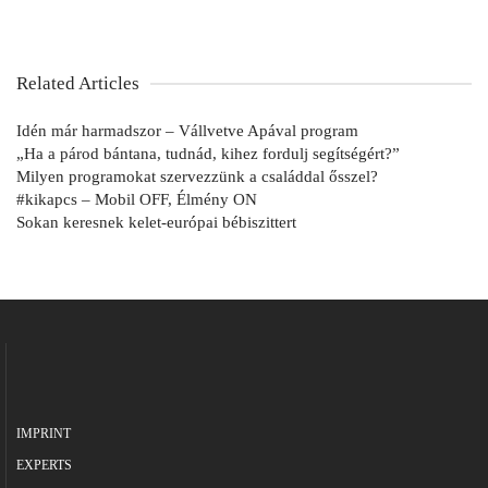
Related Articles
Idén már harmadszor – Vállvetve Apával program
„Ha a párod bántana, tudnád, kihez fordulj segítségért?”
Milyen programokat szervezzünk a családdal ősszel?
#kikapcs – Mobil OFF, Élmény ON
Sokan keresnek kelet-európai bébiszittert
IMPRINT
EXPERTS