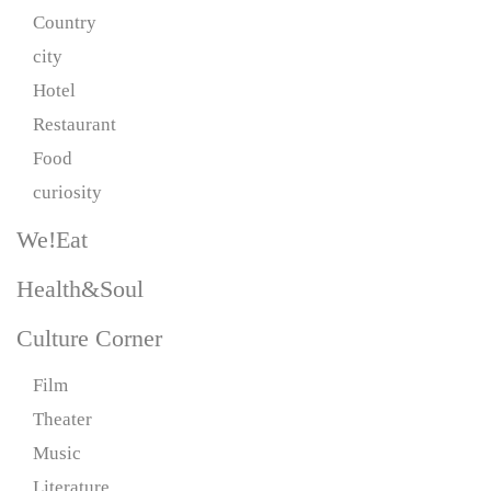
Country
city
Hotel
Restaurant
Food
curiosity
We!Eat
Health&Soul
Culture Corner
Film
Theater
Music
Literature