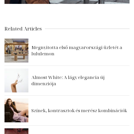
Related Articles
Megnyitotta első magyarországi üzletét a
lululemon
Almost White: A lágy elegancia új
dimenziója
Színek, kontrasztok és merész kombinációk