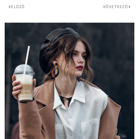
ELŐZŐ
KÖVETKEZŐ