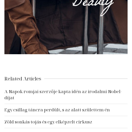
Related Articles
A Napok romjai szerzője kapta idén az irodalmi Nobel-
díjat
Egy csillag táncra perdült, s az alatt születtem én
Zöld sonkás tojás és egy elképzelt cirkusz