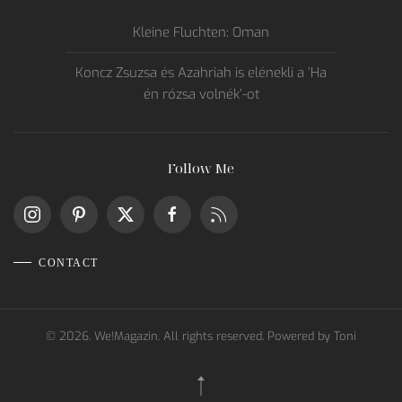
Kleine Fluchten: Oman
Koncz Zsuzsa és Azahriah is elénekli a ’Ha
én rózsa volnék’-ot
Follow Me
CONTACT
©
2026.
We!Magazin. All rights reserved. Powered by
Toni