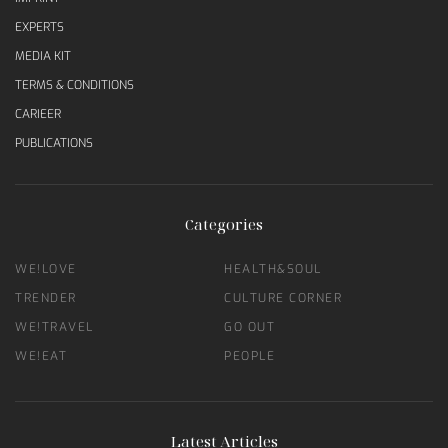
EXPERTS
MEDIA KIT
TERMS & CONDITIONS
CARIEER
PUBLICATIONS
Categories
WE!LOVE
HEALTH&SOUL
TRENDER
CULTURE CORNER
WE!TRAVEL
GO OUT
WE!EAT
PEOPLE
Latest Articles