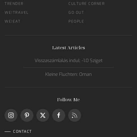
TRENDER
CULTURE CORNER
WE!TRAVEL
GO OUT
WE!EAT
PEOPLE
Latest Articles
Visszaszámlálás indul: -1.0 Sziget
Kleine Fluchten: Oman
Follow Me
CONTACT