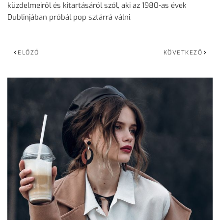
küzdelmeiről és kitartásáról szól, aki az 1980-as évek
Dublinjában próbál pop sztárrá válni.
ELŐZŐ
KÖVETKEZŐ