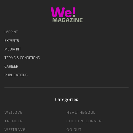
IMPRINT
EXPERTS
MEDIA KIT
TERMS & CONDITIONS
CARIEER
PUBLICATIONS
Categories
WE!LOVE
HEALTH&SOUL
TRENDER
CULTURE CORNER
WE!TRAVEL
GO OUT