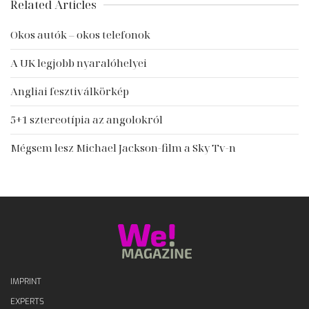
Related Articles
Okos autók – okos telefonok
A UK legjobb nyaralóhelyei
Angliai fesztiválkörkép
5+1 sztereotípia az angolokról
Mégsem lesz Michael Jackson-film a Sky Tv-n
IMPRINT
EXPERTS