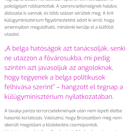
pokolgépet robbantottak. A szerencsétlenségnek halálos
áldozatai is vannak, és több százan sérültek meg. A brit
külügyminisztérium figyelmeztetést adott ki arról, hogy
amennyiben megoldható, mindenki kerülje el a külföldi
utazást.
„A belga hatóságok azt tanácsolják, senki
ne utazzon a fővárosukba, mi pedig
szintén azt javasoljuk az angoloknak,
hogy tegyenek a belga politikusok
felhívása szerint” – hangzott el tegnap a
külügyminisztérium nyilatkozatában.
A tavalyi párizsi terrorcselekmények után nem lépett életbe
hasonló korlátozás. Valószínű, hogy Brüsszelben még nem
sikerült megoldani a közlekedési csomópontok,