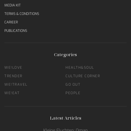
MEDIA KIT
TERMS & CONDITIONS
CARIEER
PUBLICATIONS
Categories
WE!LOVE
HEALTH&SOUL
TRENDER
CULTURE CORNER
WE!TRAVEL
GO OUT
WE!EAT
PEOPLE
Latest Articles
Kleine Fluchten: Oman